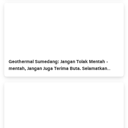
Geothermal Sumedang: Jangan Tolak Mentah -
mentah, Jangan Juga Terima Buta. Selamatkan
Alam, Pasokan Listrik Terjamin