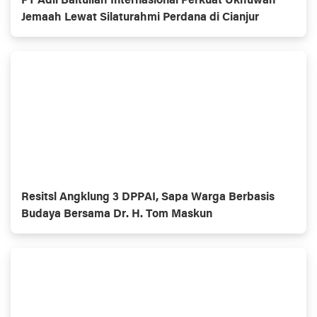
PT Adil Baitullah Internasional Perkuat Ukhuwah
Jemaah Lewat Silaturahmi Perdana di Cianjur
Resitsl Angklung 3 DPPAI, Sapa Warga Berbasis
Budaya Bersama Dr. H. Tom Maskun