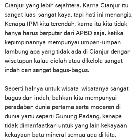
Cianjur yang lebih sejahtera. Karna Cianjur itu
sangat luas, sangat kaya, tapi hati ini menangis.
Kenapa IPM kita terendah, karna itu kita tidak
hanya harus berputar dari APBD saja, ketika
kepimpinannya mempunyai umpan-umpan
lambung apa yang tidak ada di Cianjur dengan
wisatapun kalau diolah atau dikelola sangat
indah dan sangat bagus-bagus.
Seperti halnya untuk wisata-wisatanya sangat
bagus dan indah, bahkan kita mempunyai
peradaban dunia pertama serta moderen di
dunia yaitu seperti Gunung Padang, kenapa
tidak dimanfaatkan untuk yang lain kekayaan-
kekayaan batu mineral semua ada di kita,