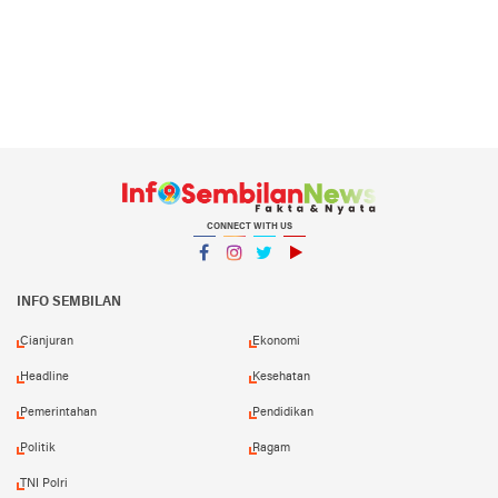
CONNECT WITH US
Facebook
Instagram
Twitter
YouTube
INFO SEMBILAN
Cianjuran
Ekonomi
Headline
Kesehatan
Pemerintahan
Pendidikan
Politik
Ragam
TNI Polri