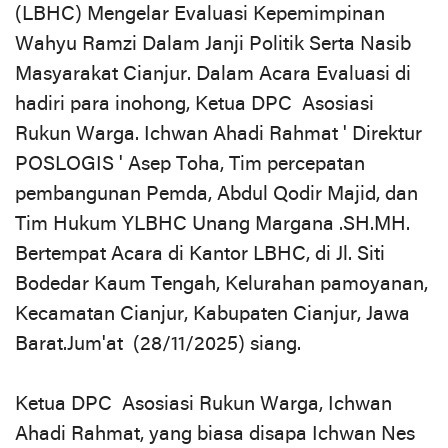
(LBHC) Mengelar Evaluasi Kepemimpinan
Wahyu Ramzi Dalam Janji Politik Serta Nasib
Masyarakat Cianjur. Dalam Acara Evaluasi di
hadiri para inohong, Ketua DPC Asosiasi
Rukun Warga. Ichwan Ahadi Rahmat ' Direktur
POSLOGIS ' Asep Toha, Tim percepatan
pembangunan Pemda, Abdul Qodir Majid, dan
Tim Hukum YLBHC Unang Margana .SH.MH.
Bertempat Acara di Kantor LBHC, di Jl. Siti
Bodedar Kaum Tengah, Kelurahan pamoyanan,
Kecamatan Cianjur, Kabupaten Cianjur, Jawa
Barat.Jum'at (28/11/2025) siang.
Ketua DPC Asosiasi Rukun Warga, Ichwan
Ahadi Rahmat, yang biasa disapa Ichwan Nes